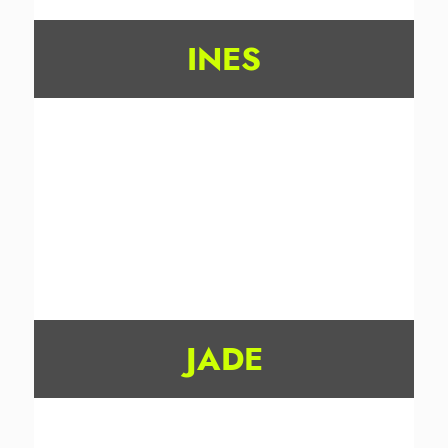
INES
JADE