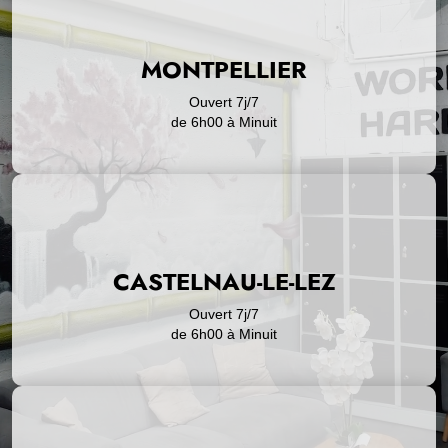
MONTPELLIER
Ouvert
7j/7
de
6h00
à
Minuit
CASTELNAU-LE-LEZ
Ouvert
7j/7
de
6h00
à
Minuit