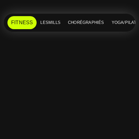
FITNESS
LESMILLS
CHORÉGRAPHIÉS
YOGA/PILAT