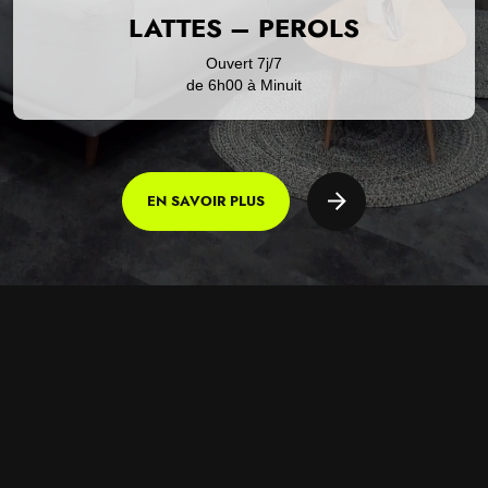
LATTES – PEROLS
Ouvert
7j/7
de
6h00
à
Minuit
EN SAVOIR PLUS