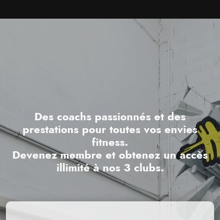
Des coachs passionnés et des
prestations pour toutes vos envies
fitness.
Devenez membre et obtenez un accès
illimité à nos 3 clubs.