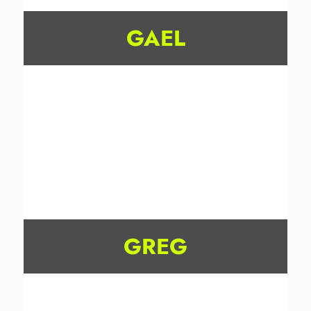
GAEL
GREG