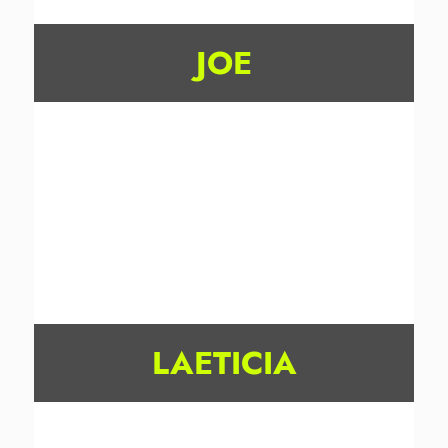
JOE
LAETICIA