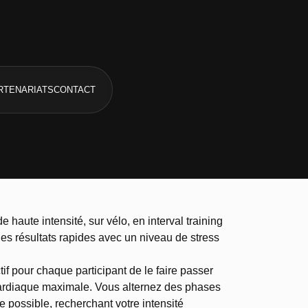
RTENARIATS
CONTACT
aute intensité, sur vélo, en interval training
des résultats rapides avec un niveau de stress
f pour chaque participant de le faire passer
ardiaque maximale. Vous alternez des phases
e possible, recherchant votre intensité