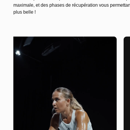
maximale, et des phases de récupération vous permettant d
plus belle !