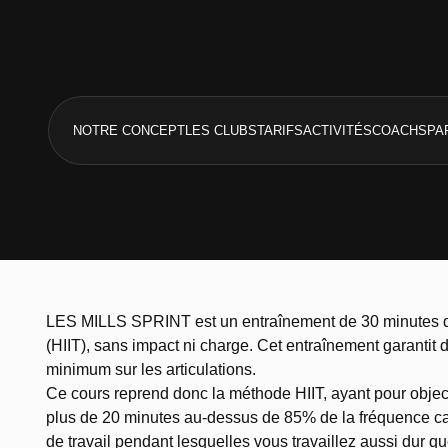
NOTRE CONCEPT
LES CLUBS
TARIFS
ACTIVITÉS
COACHS
PA
LES MILLS SPRINT est un entraînement de 30 minutes de h
(HIIT), sans impact ni charge. Cet entraînement garantit 
minimum sur les articulations.
Ce cours reprend donc la méthode HIIT, ayant pour objecti
plus de 20 minutes au-dessus de 85% de la fréquence c
de travail pendant lesquelles vous travaillez aussi dur qu