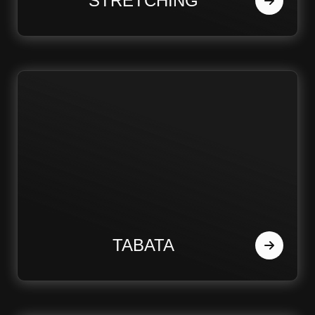
STRETCHING
TABATA