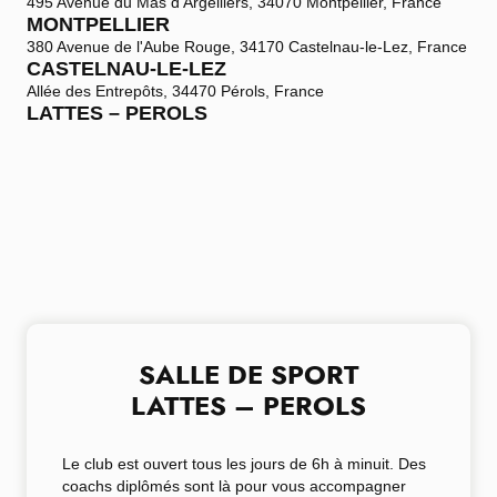
495 Avenue du Mas d'Argelliers, 34070 Montpellier, France
MONTPELLIER
380 Avenue de l'Aube Rouge, 34170 Castelnau-le-Lez, France
CASTELNAU-LE-LEZ
Allée des Entrepôts, 34470 Pérols, France
LATTES – PEROLS
SALLE DE SPORT
LATTES – PEROLS
Le club est
ouvert
tous les jours de
6h à minuit
. Des
coachs diplômés
sont là pour
vous accompagner