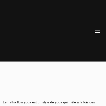
Le hatha flow yoga est un style de yoga qui mêle à la fois des