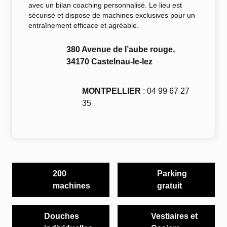
avec un
bilan coaching personnalisé
. Le lieu est
sécurisé
et dispose de
machines exclusives
pour un
entraînement efficace
et agréable.
380 Avenue de l’aube rouge,
34170 Castelnau-le-lez
MONTPELLIER
: 04 99 67 27
35
200
Parking
machines
gratuit
Douches
Vestiaires et