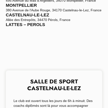
495 Avenue du Mas d'Argelliers, 34070 Montpellier, France
MONTPELLIER
380 Avenue de l'Aube Rouge, 34170 Castelnau-le-Lez, France
CASTELNAU-LE-LEZ
Allée des Entrepôts, 34470 Pérols, France
LATTES – PEROLS
SALLE DE SPORT
CASTELNAU-LE-LEZ
Le club est
ouvert
tous les jours de
6h à minuit
. Des
coachs diplômés
sont là pour
vous accompagner