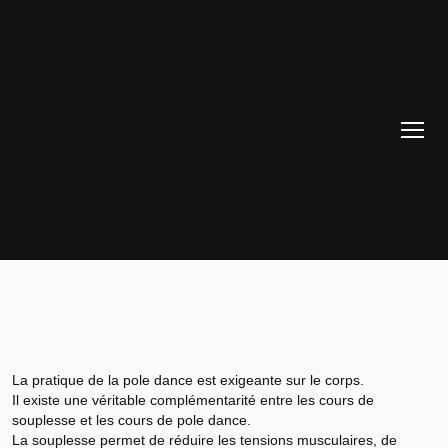
La pratique de la pole dance est exigeante sur le corps.
Il existe une véritable complémentarité entre les cours de
souplesse et les cours de pole dance.
La souplesse permet de réduire les tensions musculaires, de