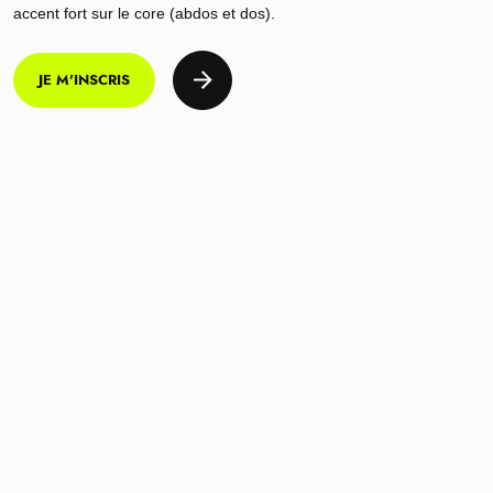
accent fort sur le core (abdos et dos).
JE M'INSCRIS