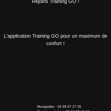
Rejoins Training GO !
L'application Training GO pour un maximum de
confort !
Montpellier : 04 99 67 27 35