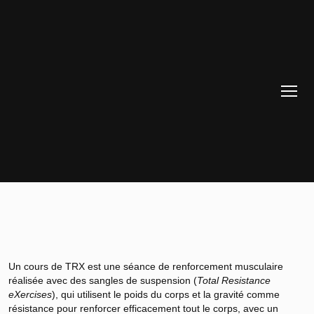
Un cours de TRX est une séance de renforcement musculaire
réalisée avec des sangles de suspension (
Total Resistance
eXercises
), qui utilisent le poids du corps et la gravité comme
résistance pour renforcer efficacement tout le corps, avec un