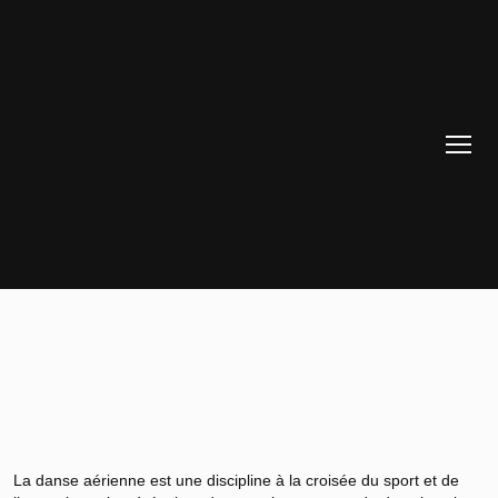
La danse aérienne est une discipline à la croisée du sport et de