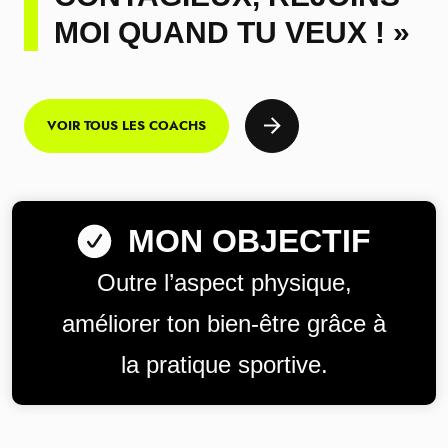
MOI QUAND TU VEUX ! »
VOIR TOUS LES COACHS
MON OBJECTIF
Outre l’aspect physique,
améliorer ton bien-être grâce à
la pratique sportive.