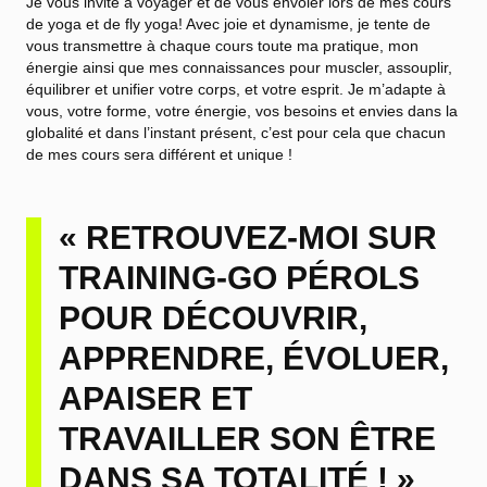
Je vous invite à voyager et de vous envoler lors de mes cours
de yoga et de fly yoga! Avec joie et dynamisme, je tente de
vous transmettre à chaque cours toute ma pratique, mon
énergie ainsi que mes connaissances pour muscler, assouplir,
équilibrer et unifier votre corps, et votre esprit. Je m’adapte à
vous, votre forme, votre énergie, vos besoins et envies dans la
globalité et dans l’instant présent, c’est pour cela que chacun
de mes cours sera différent et unique !
« RETROUVEZ-MOI SUR
TRAINING-GO PÉROLS
POUR DÉCOUVRIR,
APPRENDRE, ÉVOLUER,
APAISER ET
TRAVAILLER SON ÊTRE
DANS SA TOTALITÉ ! »