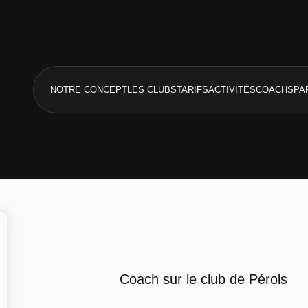
NOTRE CONCEPT
LES CLUBS
TARIFS
ACTIVITÉS
COACHS
PA
Coach sur le club de Pérols