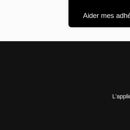
Aider mes adhér
L'appl