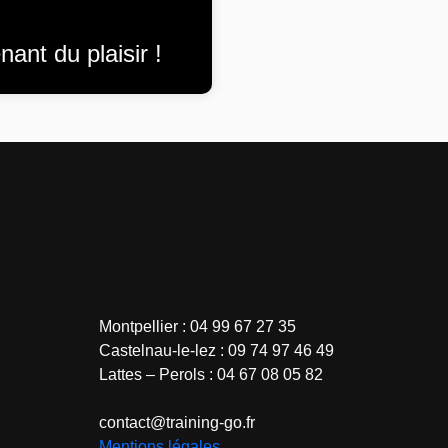
ant du plaisir !
Montpellier : 04 99 67 27 35
Castelnau-le-lez : 09 74 97 46 49
Lattes – Perols : 04 67 08 05 82
contact@training-go.fr
Mentions légales