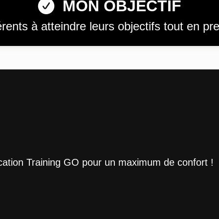
MON OBJECTIF
ents à atteindre leurs objectifs tout en pren
ication Training GO pour un maximum de confort !