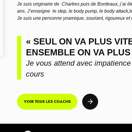
Je suis originaire de Chartres puis de Bordeaux, j’ai ét
ans. J’enseigne le step, le body pump, le body attack,l
Je suis une personne ynamique, souriant, rigoureux et 
« SEUL ON VA PLUS VITE
ENSEMBLE ON VA PLUS 
Je vous attend avec impatienc
cours
VOIR TOUS LES COACHS