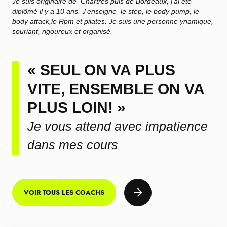
Je suis originaire de Chartres puis de Bordeaux, j’ai été
diplômé il y a 10 ans. J’enseigne le step, le body pump, le
body attack,le Rpm et pilates. Je suis une personne ynamique,
souriant, rigoureux et organisé.
« SEUL ON VA PLUS
VITE, ENSEMBLE ON VA
PLUS LOIN! »
Je vous attend avec impatience
dans mes cours
VOIR TOUS LES COACHS