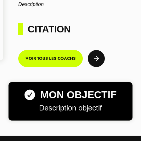
Description
CITATION
VOIR TOUS LES COACHS
MON OBJECTIF
Description objectif