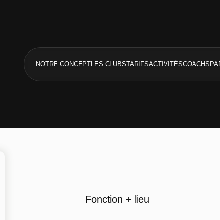
NOTRE CONCEPT
LES CLUBS
TARIFS
ACTIVITÉS
COACHS
PA
Fonction + lieu