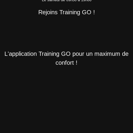
Rejoins Training GO !
L'application Training GO pour un maximum de
confort !