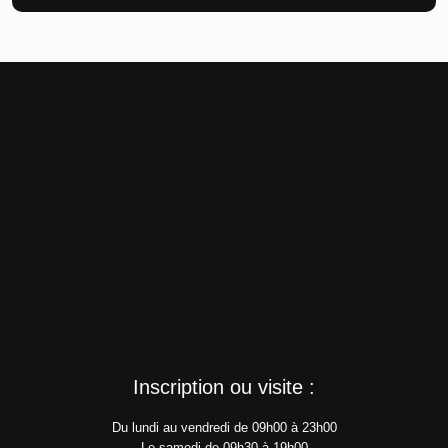
Inscription ou visite :
Du lundi au vendredi de 09h00 à 23h00
Le samedi de 09h30 à 19h00