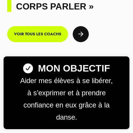
CORPS PARLER »
VOIR TOUS LES COACHS
MON OBJECTIF
Aider mes élèves à se libérer,
à s’exprimer et à prendre
confiance en eux grâce à la
danse.