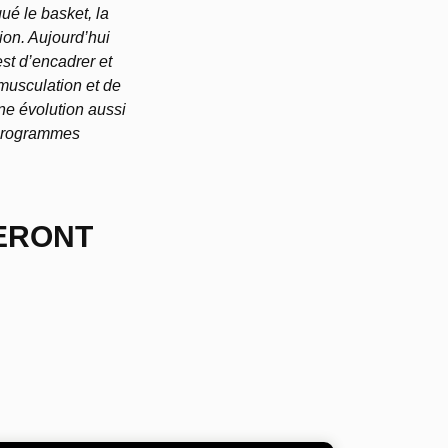
ué le basket, la
tion. Aujourd’hui
est d’encadrer et
musculation et de
ne évolution aussi
 programmes
SERONT