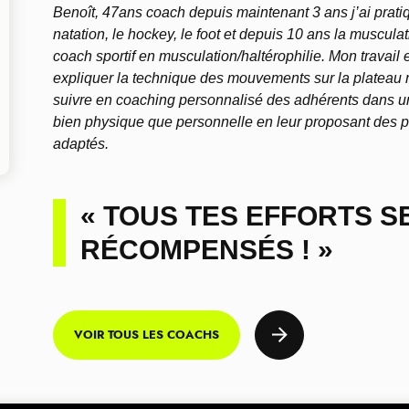
Benoît, 47ans coach depuis maintenant 3 ans j’ai pratiq
natation, le hockey, le foot et depuis 10 ans la muscula
coach sportif en musculation/haltérophilie. Mon travail 
expliquer la technique des mouvements sur la plateau 
suivre en coaching personnalisé des adhérents dans u
bien physique que personnelle en leur proposant des
adaptés.
« TOUS TES EFFORTS 
RÉCOMPENSÉS ! »
VOIR TOUS LES COACHS