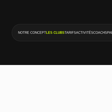
NOTRE CONCEPT
LES CLUBS
TARIFS
ACTIVITÉS
COACHS
PA