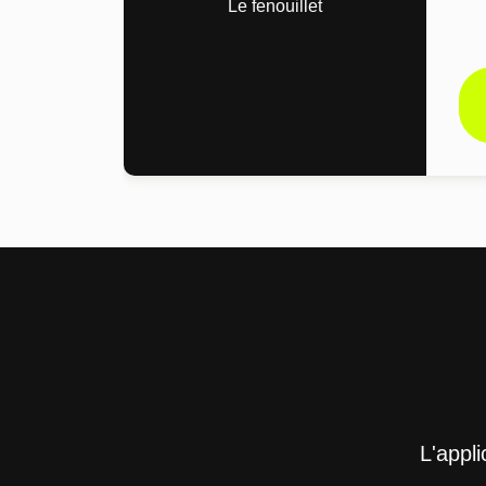
Le fenouillet
L'appl