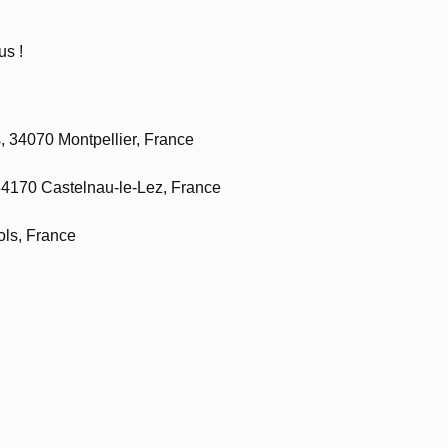
us !
, 34070 Montpellier, France
4170 Castelnau-le-Lez, France
ols, France