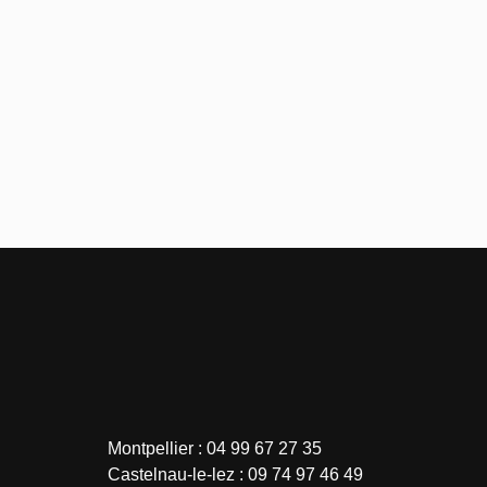
Montpellier : 04 99 67 27 35
Castelnau-le-lez : 09 74 97 46 49