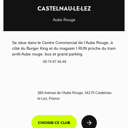
CASTELNAU-LE-LEZ
Aube Rouge
Se situe dans le Centre Commercial de l’Aube Rouge, à
côté du Burger King et du magasin I RUN proche du tram
arrêt Aube rouge, bus et grand parking.
09.74.97.46.49
380 Avenue de l'Aube Rouge, 34170 Castelnau-
le-Lez, France
CHOISIR CE CLUB