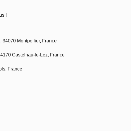
us !
, 34070 Montpellier, France
4170 Castelnau-le-Lez, France
ols, France