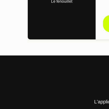
Le fenouillet
L'appl