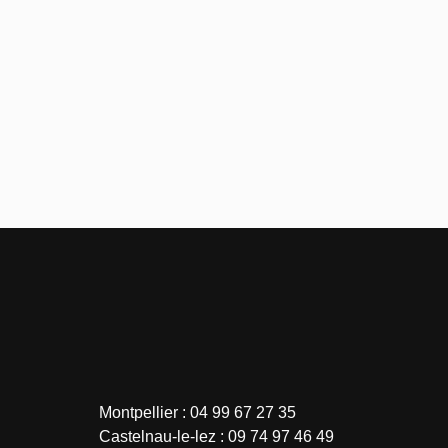
Montpellier : 04 99 67 27 35
Castelnau-le-lez : 09 74 97 46 49