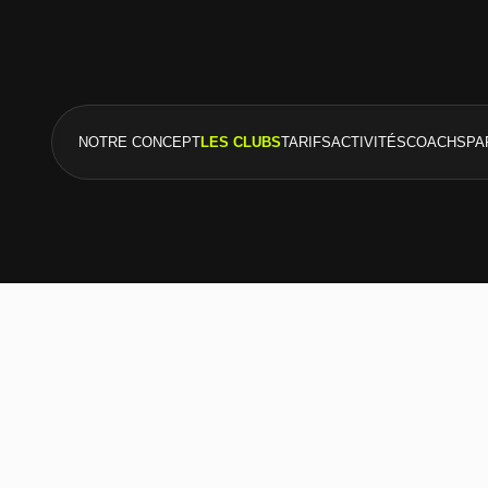
NOTRE CONCEPT
LES CLUBS
TARIFS
ACTIVITÉS
COACHS
PA