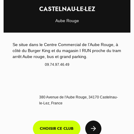
CASTELNAU-LE-LEZ
Aube Rouge
Se situe dans le Centre Commercial de l’Aube Rouge, à
côté du Burger King et du magasin I RUN proche du tram
arrêt Aube rouge, bus et grand parking.
09.74.97.46.49
380 Avenue de l'Aube Rouge, 34170 Castelnau-
le-Lez, France
CHOISIR CE CLUB